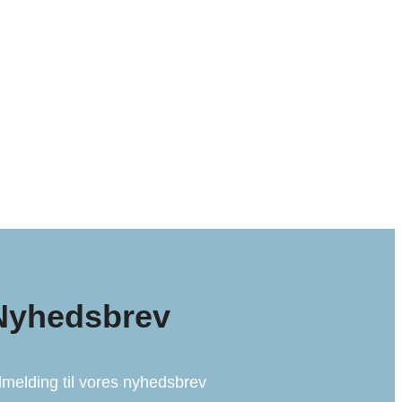
Nyhedsbrev
lmelding til vores nyhedsbrev