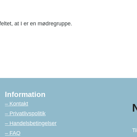
ltet, at I er en mødregruppe.
Information
– Kontakt
– Privatlivspolitik
– Handelsbetingelser
Ti
– FAQ