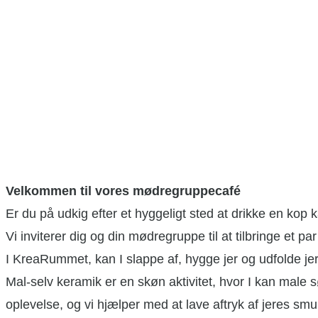
Velkommen til vores mødregruppecafé
Er du på udkig efter et hyggeligt sted at drikke en kop k
Vi inviterer dig og din mødregruppe til at tilbringe et 
I KreaRummet, kan I slappe af, hygge jer og udfolde jer
Mal-selv keramik er en skøn aktivitet, hvor I kan male 
oplevelse, og vi hjælper med at lave aftryk af jeres sm