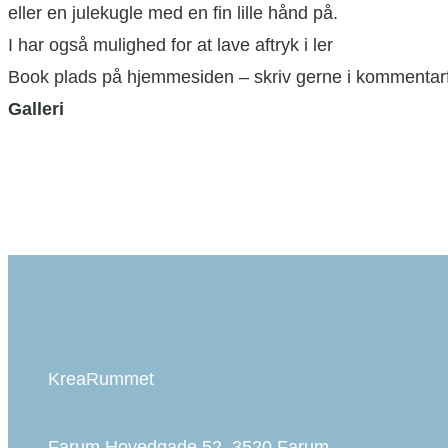
eller en julekugle med en fin lille hånd på.
I har også mulighed for at lave aftryk i ler
Book plads på hjemmesiden – skriv gerne i kommentarfe
Galleri
KreaRummet
Farum Hovedgade 52, 3520 Farum