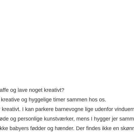
affe og lave noget kreativt?
par kreative og hyggelige timer sammen hos os.
 kreativt. I kan parkere barnevogne lige udenfor vinduer
søde og personlige kunstværker, mens I hygger jer sammen.
ukke babyers fødder og hænder. Der findes ikke en skønne