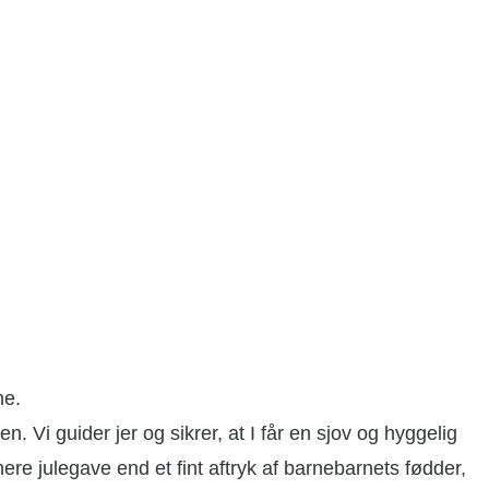
ne.
 Vi guider jer og sikrer, at I får en sjov og hyggelig
re julegave end et fint aftryk af barnebarnets fødder,