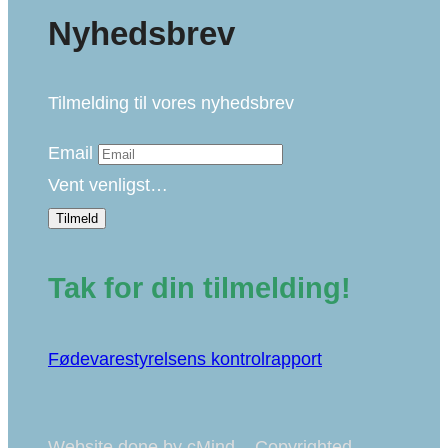
Nyhedsbrev
Tilmelding til vores nyhedsbrev
Email
Vent venligst…
Tilmeld
Tak for din tilmelding!
Fødevarestyrelsens kontrolrapport
Website done by cMind – Copyrighted