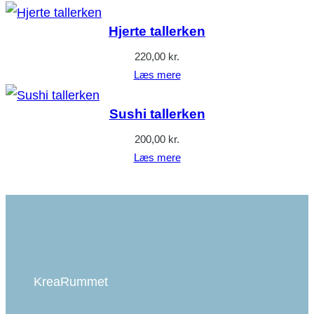
Hjerte tallerken
220,00
kr.
Læs mere
Sushi tallerken
200,00
kr.
Læs mere
KreaRummet