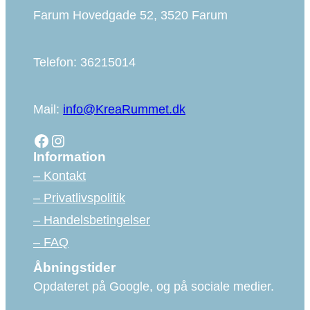
Farum Hovedgade 52, 3520 Farum
Telefon: 36215014
Mail:
info@KreaRummet.dk
Facebook
Instagram
Information
– Kontakt
– Privatlivspolitik
– Handelsbetingelser
– FAQ
Åbningstider
Opdateret på Google, og på sociale medier.