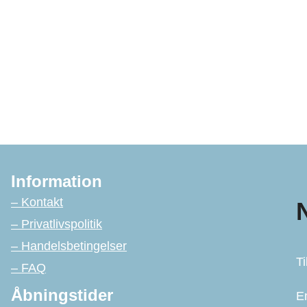
Information
– Kontakt
– Privatlivspolitik
– Handelsbetingelser
Ti
– FAQ
Åbningstider
E