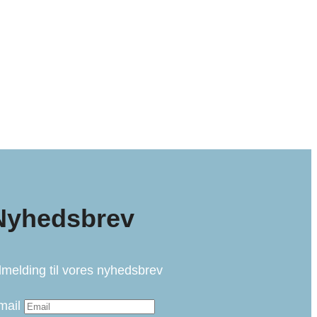
Nyhedsbrev
lmelding til vores nyhedsbrev
mail