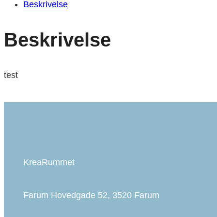
Beskrivelse
Beskrivelse
test
KreaRummet
Farum Hovedgade 52, 3520 Farum