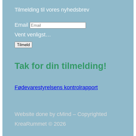
Tilmelding til vores nyhedsbrev
Email
Vent venligst…
Tilmeld
Tak for din tilmelding!
Fødevarestyrelsens kontrolrapport
Website done by cMind – Copyrighted
KreaRummet © 2026