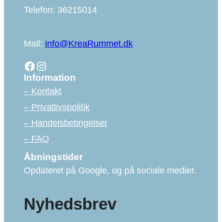
Telefon: 36215014
Mail:
info@KreaRummet.dk
Facebook
Instagram
Information
– Kontakt
– Privatlivspolitik
– Handelsbetingelser
– FAQ
Åbningstider
Opdateret på Google, og på sociale medier.
Nyhedsbrev