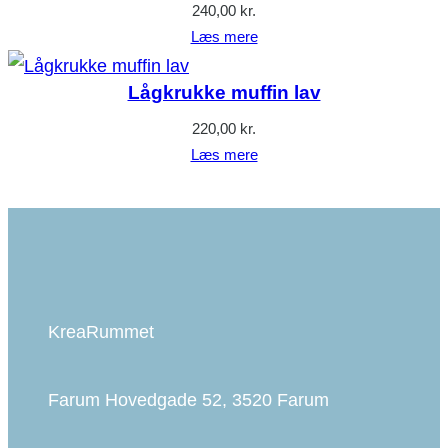
240,00
kr.
Læs mere
Lågkrukke muffin lav
220,00
kr.
Læs mere
KreaRummet
Farum Hovedgade 52, 3520 Farum