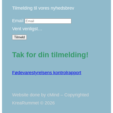
Tilmelding til vores nyhedsbrev
Email
Vent venligst…
Tilmeld
Tak for din tilmelding!
Fødevarestyrelsens kontrolrapport
Website done by cMind – Copyrighted
KreaRummet © 2026