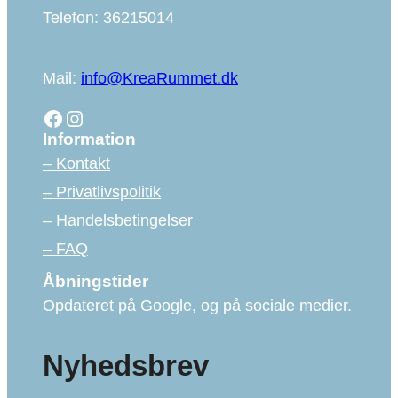
Telefon: 36215014
Mail:
info@KreaRummet.dk
Facebook
Instagram
Information
– Kontakt
– Privatlivspolitik
– Handelsbetingelser
– FAQ
Åbningstider
Opdateret på Google, og på sociale medier.
Nyhedsbrev